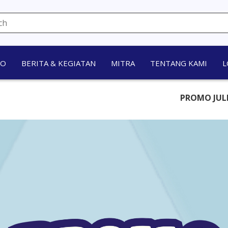
MO
BERITA & KEGIATAN
MITRA
TENTANG KAMI
L
PROMO JULI, SEGERA MIL