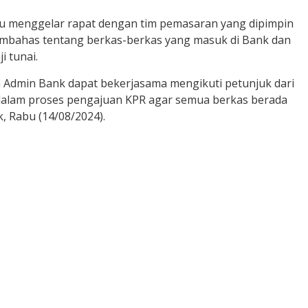
usu menggelar rapat dengan tim pemasaran yang dipimpin
embahas tentang berkas-berkas yang masuk di Bank dan
i tunai.
n Admin Bank dapat bekerjasama mengikuti petunjuk dari
 dalam proses pengajuan KPR agar semua berkas berada
, Rabu (14/08/2024).