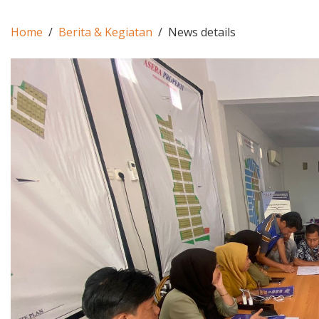
Home
Berita & Kegiatan
News details