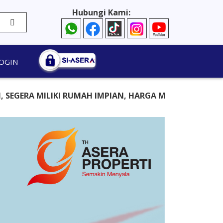
Hubungi Kami:
OGIN
IKI RUMAH IMPIAN, HARGA MURAH TAPI BERKUALITAS, G