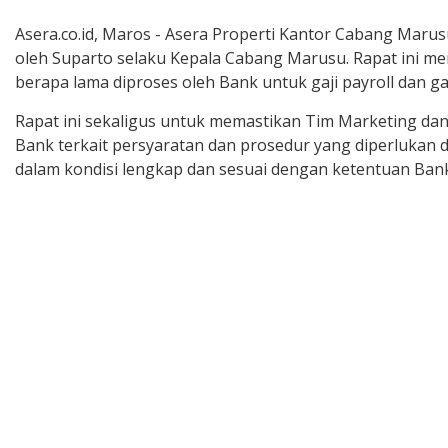
Asera.co.id, Maros - Asera Properti Kantor Cabang Mar
oleh Suparto selaku Kepala Cabang Marusu. Rapat ini m
berapa lama diproses oleh Bank untuk gaji payroll dan gaj
Rapat ini sekaligus untuk memastikan Tim Marketing da
Bank terkait persyaratan dan prosedur yang diperlukan
dalam kondisi lengkap dan sesuai dengan ketentuan Bank