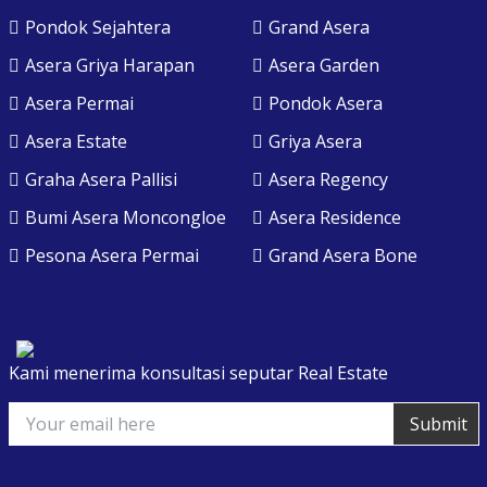
Pondok Sejahtera
Grand Asera
Asera Griya Harapan
Asera Garden
Asera Permai
Pondok Asera
Asera Estate
Griya Asera
Graha Asera Pallisi
Asera Regency
Bumi Asera Moncongloe
Asera Residence
Pesona Asera Permai
Grand Asera Bone
Kami menerima konsultasi seputar Real Estate
Submit