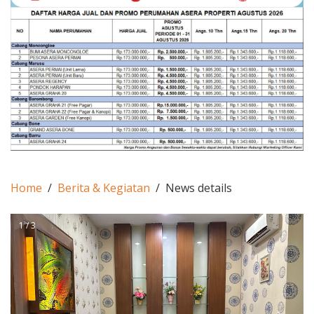
Home
Berita & Kegiatan
News details
1 / 3