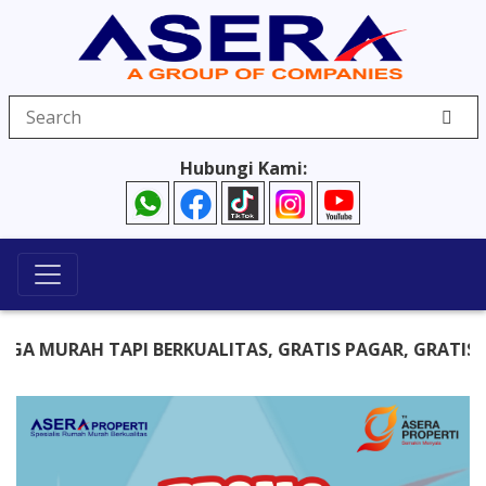
Hubungi Kami:
 MURAH TAPI BERKUALITAS, GRATIS PAGAR, GRATIS KAN