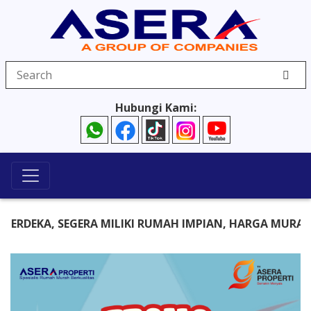
Hubungi Kami:
EKA, SEGERA MILIKI RUMAH IMPIAN, HARGA MURAH TAPI