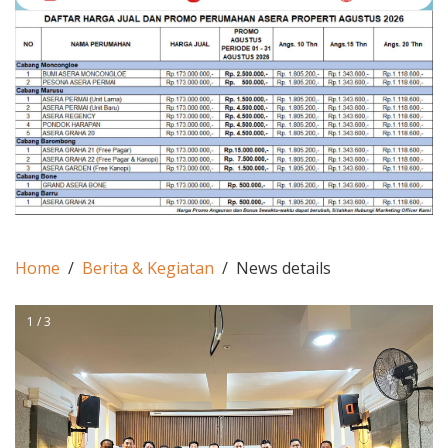
Home
Berita & Kegiatan
News details
1 / 3