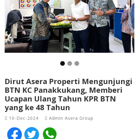
❮
❯
Dirut Asera Properti Mengunjungi
BTN KC Panakkukang, Memberi
Ucapan Ulang Tahun KPR BTN
yang ke 48 Tahun
10-Dec-2024
Admin Asera Group