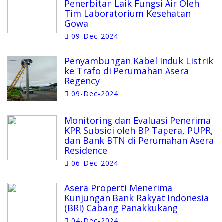
Penerbitan Laik Fungsi Air Oleh
Tim Laboratorium Kesehatan
Gowa
09-Dec-2024
Penyambungan Kabel Induk Listrik
ke Trafo di Perumahan Asera
Regency
09-Dec-2024
Monitoring dan Evaluasi Penerima
KPR Subsidi oleh BP Tapera, PUPR,
dan Bank BTN di Perumahan Asera
Residence
06-Dec-2024
Asera Properti Menerima
Kunjungan Bank Rakyat Indonesia
(BRI) Cabang Panakkukang
04-Dec-2024