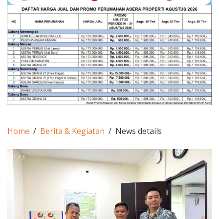
Home
Berita & Kegiatan
News details
1 / 3