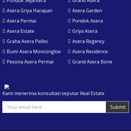
Pondok Sejahtera
Grand Asera
Asera Griya Harapan
Asera Garden
Asera Permai
Pondok Asera
Asera Estate
Griya Asera
Graha Asera Pallisi
Asera Regency
Bumi Asera Moncongloe
Asera Residence
Pesona Asera Permai
Grand Asera Bone
Kami menerima konsultasi seputar Real Estate
Submit