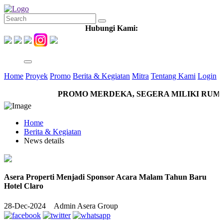
Hubungi Kami:
Home
Proyek
Promo
Berita & Kegiatan
Mitra
Tentang Kami
Login
PROMO MERDEKA, SEGERA MILIKI RUMAH 
Home
Berita & Kegiatan
News details
Asera Properti Menjadi Sponsor Acara Malam Tahun Baru
Hotel Claro
28-Dec-2024
Admin Asera Group