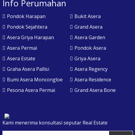
Info Perumahan
Pondok Harapan
Bukit Asera
Pondok Sejahtera
Grand Asera
Asera Griya Harapan
Asera Garden
Asera Permai
Pondok Asera
Asera Estate
Griya Asera
Graha Asera Pallisi
Asera Regency
Bumi Asera Moncongloe
Asera Residence
Pesona Asera Permai
Grand Asera Bone
Kami menerima konsultasi seputar Real Estate