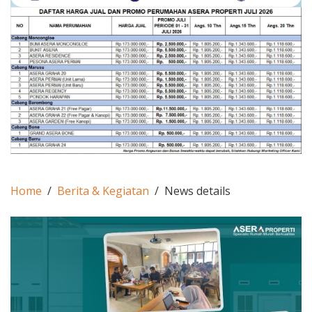
Home
Berita & Kegiatan
News details