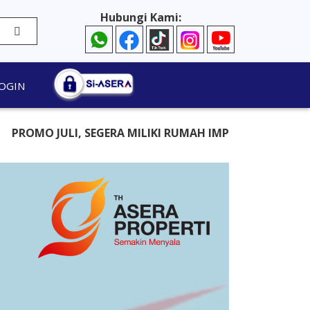
Hubungi Kami:
OGIN
I, SEGERA MILIKI RUMAH IMPIAN, HARGA MURAH TAPI B