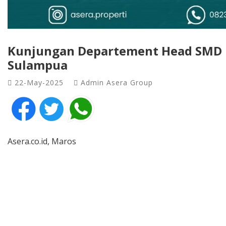
Kunjungan Departement Head SMD B
Sulampua
22-May-2025
Admin Asera Group
Asera.co.id, Maros