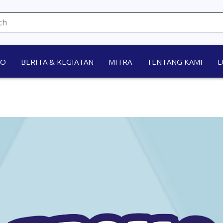
MO
BERITA & KEGIATAN
MITRA
TENTANG KAMI
L
PROMO JUL