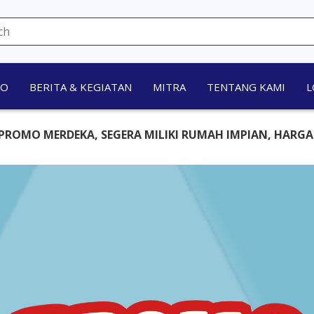
MO
BERITA & KEGIATAN
MITRA
TENTANG KAMI
L
 SEGERA MILIKI RUMAH IMPIAN, HARGA MURAH TAPI BER