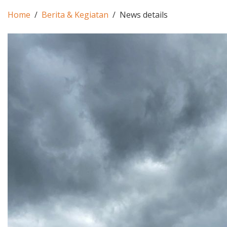
Home
Berita & Kegiatan
News details