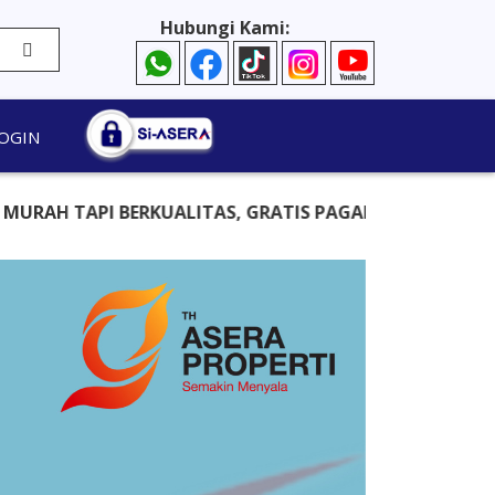
Hubungi Kami:
OGIN
KUALITAS, GRATIS PAGAR, GRATIS KANOPI, DAN GRATIS