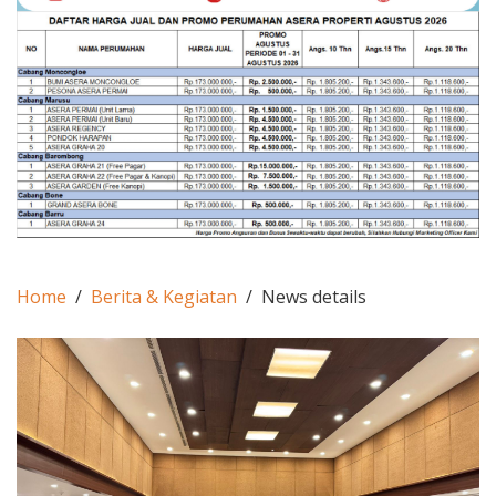
Home
Berita & Kegiatan
News details