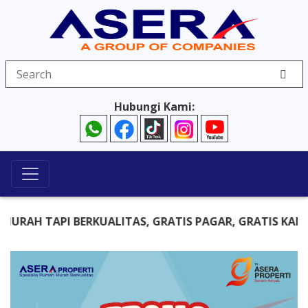
Hubungi Kami:
AH TAPI BERKUALITAS, GRATIS PAGAR, GRATIS KANOPI,