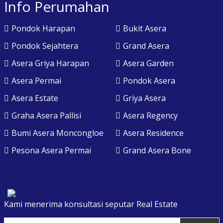
Info Perumahan
Pondok Harapan
Bukit Asera
Pondok Sejahtera
Grand Asera
Asera Griya Harapan
Asera Garden
Asera Permai
Pondok Asera
Asera Estate
Griya Asera
Graha Asera Pallisi
Asera Regency
Bumi Asera Moncongloe
Asera Residence
Pesona Asera Permai
Grand Asera Bone
Kami menerima konsultasi seputar Real Estate