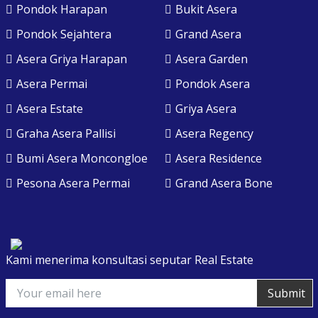
Pondok Harapan
Bukit Asera
Pondok Sejahtera
Grand Asera
Asera Griya Harapan
Asera Garden
Asera Permai
Pondok Asera
Asera Estate
Griya Asera
Graha Asera Pallisi
Asera Regency
Bumi Asera Moncongloe
Asera Residence
Pesona Asera Permai
Grand Asera Bone
Kami menerima konsultasi seputar Real Estate
Submit