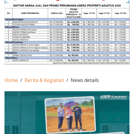
Home
Berita & Kegiatan
News details