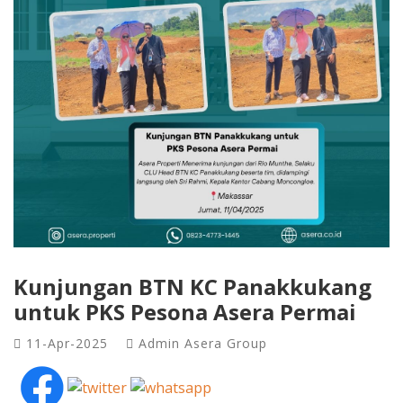
Kunjungan BTN KC Panakkukang
untuk PKS Pesona Asera Permai
11-Apr-2025
Admin Asera Group